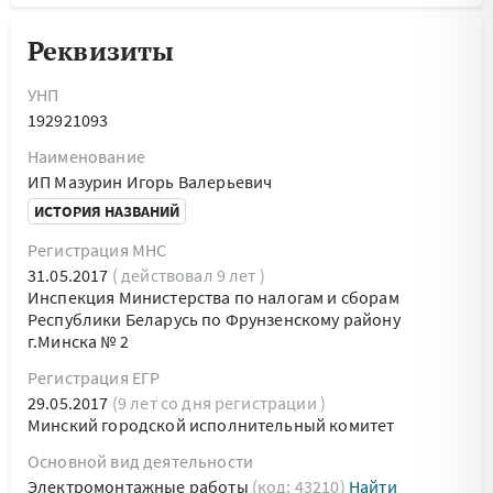
Реквизиты
УНП
192921093
Наименование
ИП Мазурин Игорь Валерьевич
ИСТОРИЯ НАЗВАНИЙ
Регистрация МНС
31.05.2017
( действовал 9 лет )
Инспекция Министерства по налогам и сборам
Республики Беларусь по Фрунзенскому району
г.Минска № 2
Регистрация ЕГР
29.05.2017
(9 лет со дня регистрации )
Минский городской исполнительный комитет
Основной вид деятельности
Электромонтажные работы
(код: 43210)
Найти