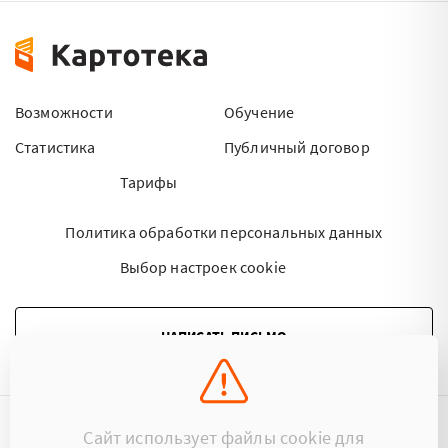
Возможности
Обучение
Статистика
Публичный договор
Тарифы
Политика обработки персональных данных
Выбор настроек cookie
НАПИСАТЬ ПИСЬМО
Сайт использует файлы cookie для
©2015 - 2026 Kartoteka.by Все права защищены.