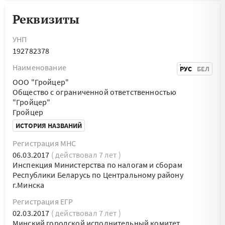
Реквизиты
УНП
192782378
Наименование
РУС
БЕЛ
ООО "Гройцер"
Общество с ограниченной ответственностью
"Гройцер"
Гройцер
ИСТОРИЯ НАЗВАНИЙ
Регистрация МНС
06.03.2017
( действовал 7 лет )
Инспекция Министерства по налогам и сборам
Республики Беларусь по Центральному району
г.Минска
Регистрация ЕГР
02.03.2017
( действовал 7 лет )
Минский городской исполнительный комитет