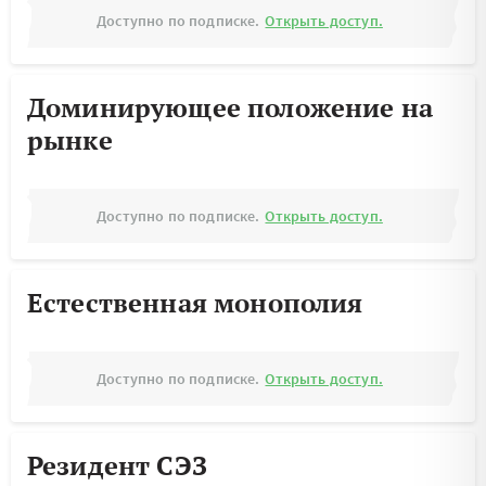
Доступно по подписке.
Открыть доступ.
Доминирующее положение на
рынке
Доступно по подписке.
Открыть доступ.
Естественная монополия
Доступно по подписке.
Открыть доступ.
Резидент СЭЗ