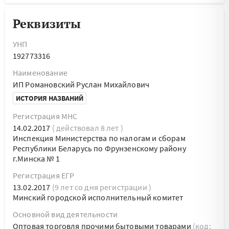
Реквизиты
УНП
192773316
Наименование
ИП Романовский Руслан Михайлович
ИСТОРИЯ НАЗВАНИЙ
Регистрация МНС
14.02.2017
( действовал 8 лет )
Инспекция Министерства по налогам и сборам
Республики Беларусь по Фрунзенскому району
г.Минска № 1
Регистрация ЕГР
13.02.2017
(9 лет со дня регистрации )
Минский городской исполнительный комитет
Основной вид деятельности
Оптовая торговля прочими бытовыми товарами
(код: