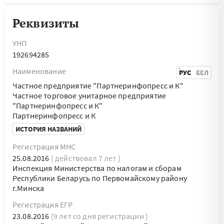
Реквизиты
УНП
192694285
Наименование
РУС
БЕЛ
Частное предприятие "Партнеринфопресс и К"
Частное торговое унитарное предприятие
"Партнеринфопресс и К"
Партнеринфопресс и К
ИСТОРИЯ НАЗВАНИЙ
Регистрация МНС
25.08.2016
( действовал 7 лет )
Инспекция Министерства по налогам и сборам
Республики Беларусь по Первомайскому району
г.Минска
Регистрация ЕГР
23.08.2016
(9 лет со дня регистрации )