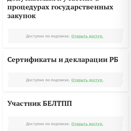
процедурах государственных
закупок
Доступно по подписке.
Открыть доступ.
Сертификаты и декларации РБ
Доступно по подписке.
Открыть доступ.
Участник БЕЛТПП
Доступно по подписке.
Открыть доступ.