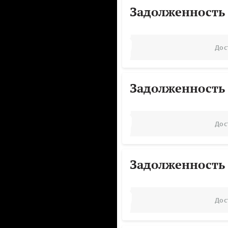
Задолженность
Дос
Задолженность
Дос
Задолженность
Дос