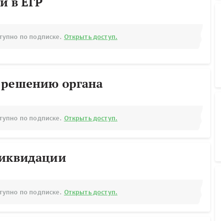
й в ЕГР
тупно по подписке.
Открыть доступ.
 решению органа
тупно по подписке.
Открыть доступ.
ликвидации
тупно по подписке.
Открыть доступ.