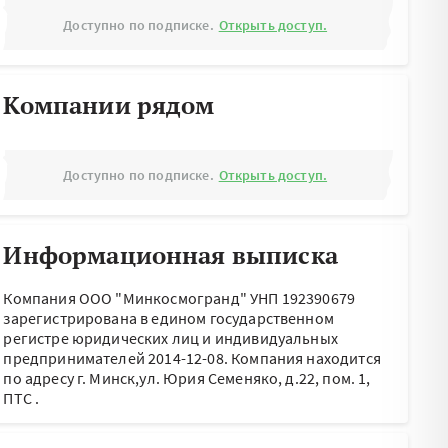
Доступно по подписке.
Открыть доступ.
Компании рядом
Доступно по подписке.
Открыть доступ.
Информационная выписка
Компания ООО "Минкосмогранд" УНП 192390679
зарегистрирована в едином государственном
регистре юридических лиц и индивидуальных
предпринимателей 2014-12-08.
Компания находится
по адресу
г. Минск,ул. Юрия Семеняко, д.22, пом. 1,
ПТС
.