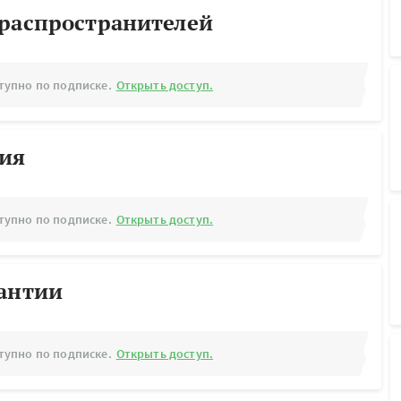
ораспространителей
тупно по подписке.
Открыть доступ.
рия
тупно по подписке.
Открыть доступ.
рантии
тупно по подписке.
Открыть доступ.