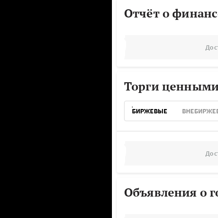
Отчёт о финанс
Дос
Торги ценными
БИРЖЕВЫЕ
ВНЕБИРЖЕ
Дос
Объявления о г