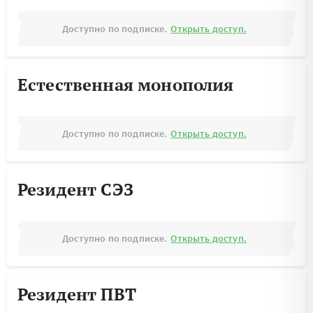
Доступно по подписке.
Открыть доступ.
Естественная монополия
Доступно по подписке.
Открыть доступ.
Резидент СЭЗ
Доступно по подписке.
Открыть доступ.
Резидент ПВТ