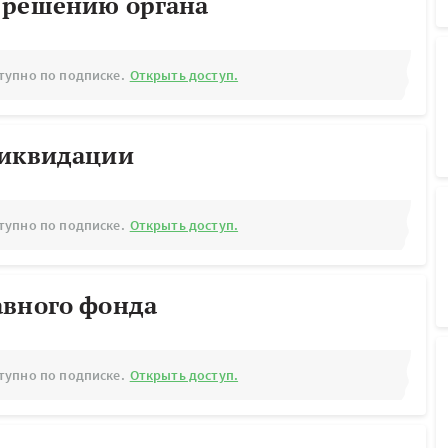
 решению органа
тупно по подписке.
Открыть доступ.
ликвидации
тупно по подписке.
Открыть доступ.
авного фонда
тупно по подписке.
Открыть доступ.