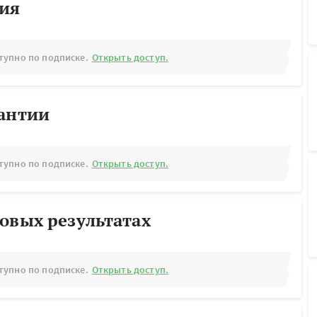
рия
тупно по подписке.
Открыть доступ.
рантии
тупно по подписке.
Открыть доступ.
овых результатах
тупно по подписке.
Открыть доступ.