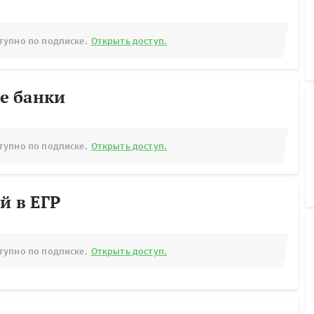
тупно по подписке.
Открыть доступ.
е банки
тупно по подписке.
Открыть доступ.
й в ЕГР
тупно по подписке.
Открыть доступ.