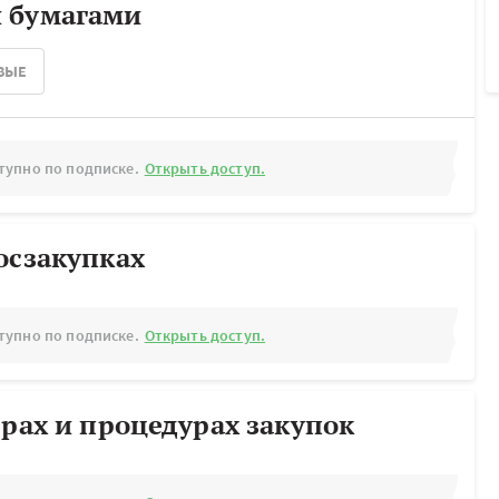
 бумагами
ВЫЕ
тупно по подписке.
Открыть доступ.
осзакупках
тупно по подписке.
Открыть доступ.
ерах и процедурах закупок