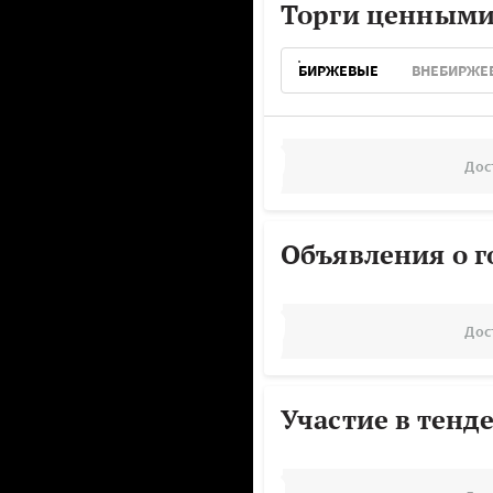
Торги ценными
БИРЖЕВЫЕ
ВНЕБИРЖЕ
Дос
Объявления о г
Дос
Участие в тенд