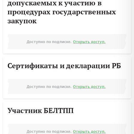
допускаемых к участию в
процедурах государственных
закупок
Доступно по подписке.
Открыть доступ.
Сертификаты и декларации РБ
Доступно по подписке.
Открыть доступ.
Участник БЕЛТПП
Доступно по подписке.
Открыть доступ.