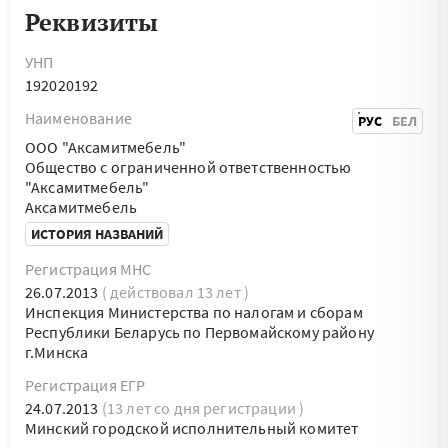
Реквизиты
УНП
192020192
Наименование
РУС
БЕЛ
ООО "Аксамитмебель"
Общество с ограниченной ответственностью
"Аксамитмебель"
Аксамитмебель
ИСТОРИЯ НАЗВАНИЙ
Регистрация МНС
26.07.2013
( действовал 13 лет )
Инспекция Министерства по налогам и сборам
Республики Беларусь по Первомайскому району
г.Минска
Регистрация ЕГР
24.07.2013
(13 лет со дня регистрации )
Минский городской исполнительный комитет