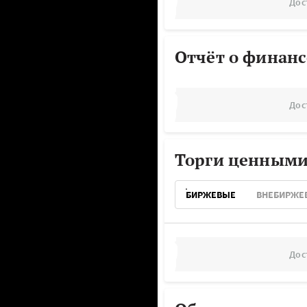
Дос
Отчёт о финанс
Дос
Торги ценными
БИРЖЕВЫЕ
ВНЕБИРЖЕ
Дос