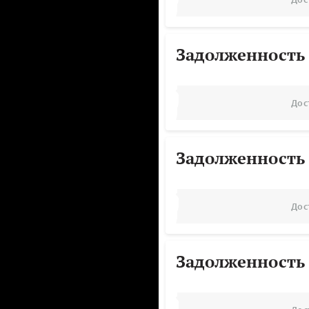
Задолженность
Дос
Задолженность
Дос
Задолженность