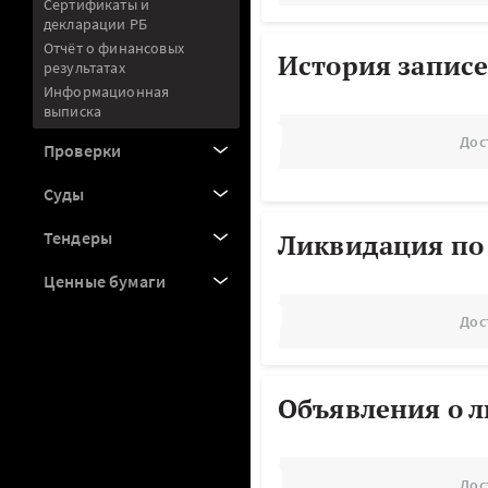
Сертификаты и
декларации РБ
Отчёт о финансовых
История записе
результатах
Информационная
выписка
Дос
Проверки
Суды
Тендеры
Ликвидация по
Ценные бумаги
Дос
Объявления о 
Дос