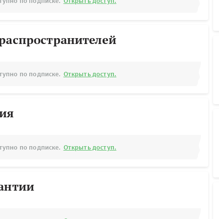
тупно по подписке.
Открыть доступ.
ораспространителей
тупно по подписке.
Открыть доступ.
рия
тупно по подписке.
Открыть доступ.
рантии