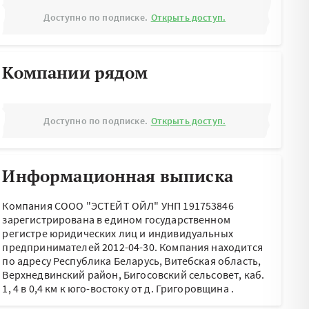
Доступно по подписке.
Открыть доступ.
Компании рядом
Доступно по подписке.
Открыть доступ.
Информационная выписка
Компания СООО "ЭСТЕЙТ ОЙЛ" УНП 191753846
зарегистрирована в едином государственном
регистре юридических лиц и индивидуальных
предпринимателей 2012-04-30.
Компания находится
по адресу
Республика Беларусь, Витебская область,
Верхнедвинский район, Бигосовский сельсовет, каб.
1, 4 в 0,4 км к юго-востоку от д. Григоровщина
.