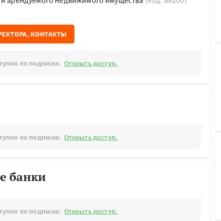
о и арендуемого недвижимого имущества
(код: 68200)
РЕКТОРА, КОНТАКТЫ
тупно по подписке.
Открыть доступ.
тупно по подписке.
Открыть доступ.
е банки
тупно по подписке.
Открыть доступ.