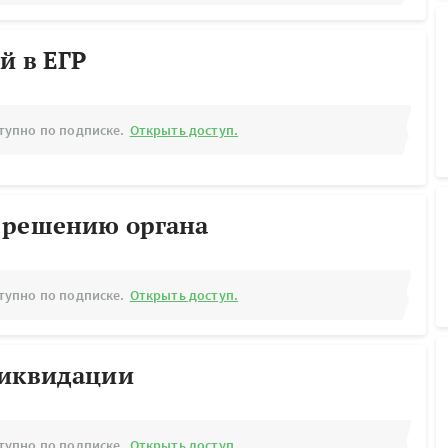
й в ЕГР
тупно по подписке.
Открыть доступ.
 решению органа
тупно по подписке.
Открыть доступ.
ликвидации
тупно по подписке.
Открыть доступ.