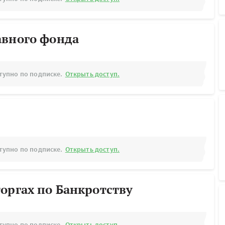
авного фонда
тупно по подписке.
Открыть доступ.
тупно по подписке.
Открыть доступ.
оргах по Банкротству
тупно по подписке.
Открыть доступ.