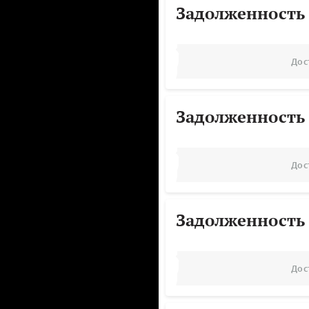
Задолженность
Дос
Задолженность
Дос
Задолженность
Дос