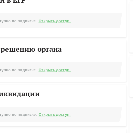
й в ЕГР
тупно по подписке.
Открыть доступ.
 решению органа
тупно по подписке.
Открыть доступ.
ликвидации
тупно по подписке.
Открыть доступ.