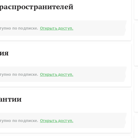
ораспространителей
тупно по подписке.
Открыть доступ.
рия
тупно по подписке.
Открыть доступ.
рантии
тупно по подписке.
Открыть доступ.