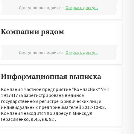
Доступно по подписке.
Открыть доступ.
Компании рядом
Доступно по подписке.
Открыть доступ.
Информационная выписка
Компания Частное предприятие "КомпасНик" УНП
191741775 зарегистрирована в едином
государственном регистре юридических лиц и
индивидуальных предпринимателей 2012-10-02.
Компания находится по адресу
г. Минск,ул.
Герасименко, д.45, кв. 92
.