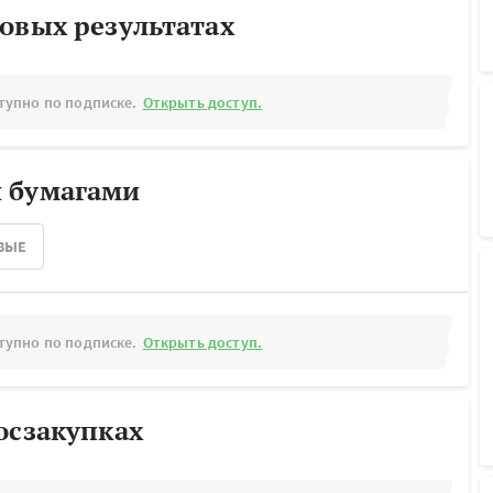
овых результатах
тупно по подписке.
Открыть доступ.
 бумагами
ВЫЕ
тупно по подписке.
Открыть доступ.
осзакупках