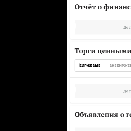
Отчёт о финанс
Дос
Торги ценными
БИРЖЕВЫЕ
ВНЕБИРЖЕ
Дос
Объявления о г