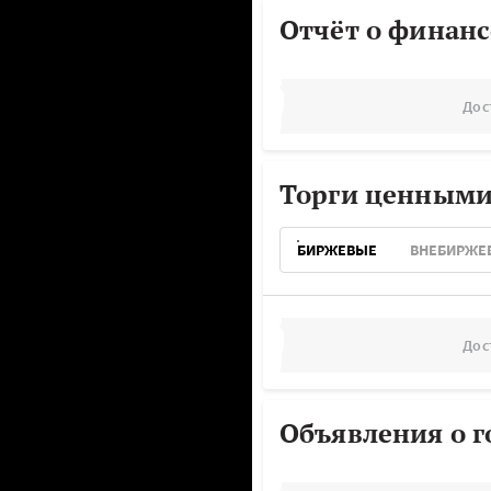
Отчёт о финанс
Дос
Торги ценными
БИРЖЕВЫЕ
ВНЕБИРЖЕ
Дос
Объявления о г