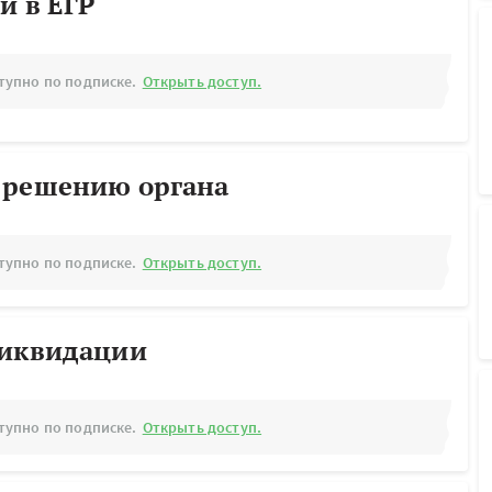
й в ЕГР
тупно по подписке.
Открыть доступ.
 решению органа
тупно по подписке.
Открыть доступ.
ликвидации
тупно по подписке.
Открыть доступ.