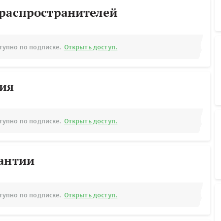
ораспространителей
тупно по подписке.
Открыть доступ.
рия
тупно по подписке.
Открыть доступ.
рантии
тупно по подписке.
Открыть доступ.