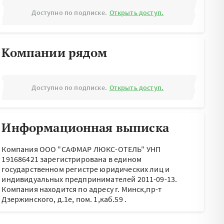
Доступно по подписке.
Открыть доступ.
Компании рядом
Доступно по подписке.
Открыть доступ.
Информационная выписка
Компания ООО "САФМАР ЛЮКС-ОТЕЛЬ" УНП
191686421 зарегистрирована в едином
государственном регистре юридических лиц и
индивидуальных предпринимателей 2011-09-13.
Компания находится по адресу
г. Минск,пр-т
Дзержинского, д.1е, пом. 1,каб.59
.