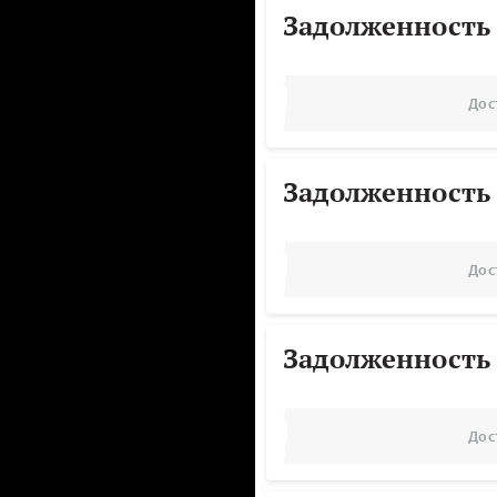
Задолженность
Дос
Задолженность
Дос
Задолженность
Дос