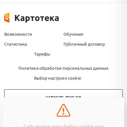
Возможности
Обучение
Статистика
Публичный договор
Тарифы
Политика обработки персональных данных
Выбор настроек cookie
НАПИСАТЬ ПИСЬМО
Сайт использует файлы cookie для
©2015 - 2026 Kartoteka.by Все права защищены.