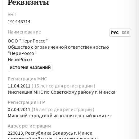
Реквизиты
УНП
191446714
Наименование
РУС
БЕЛ
ООО "НериРоссо"
Общество с ограниченной ответственностью
"НериРоссо"
НериРоссо
ИСТОРИЯ НАЗВАНИЙ
Регистрация МНС
11.04.2011
( 15 лет со дня регистрации )
Инспекция МНС по Советскому району г. Минска
Регистрация ЕГР
07.04.2011
(15 лет со дня регистрации )
Минский городской исполнительный комитет
Адрес регистрации
220013, Республика Беларусь г. Минск