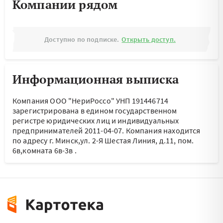
Компании рядом
Доступно по подписке.
Открыть доступ.
Информационная выписка
Компания ООО "НериРоссо" УНП 191446714
зарегистрирована в едином государственном
регистре юридических лиц и индивидуальных
предпринимателей 2011-04-07.
Компания находится
по адресу
г. Минск,ул. 2-Я Шестая Линия, д.11, пом.
6в,комната 6в-3в
.