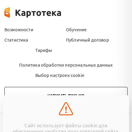
Возможности
Обучение
Статистика
Публичный договор
Тарифы
Политика обработки персональных данных
Выбор настроек cookie
НАПИСАТЬ ПИСЬМО
Сайт использует файлы cookie для
©2015 - 2026 Kartoteka.by Все права защищены.
обеспечения удобства пользователей сайта,