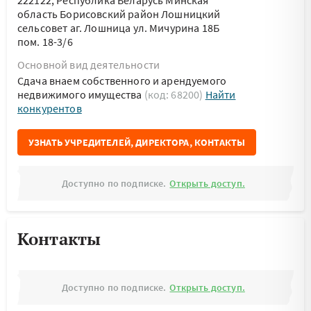
222122, Республика Беларусь Минская
область Борисовский район Лошницкий
сельсовет аг. Лошница ул. Мичурина 18Б
пом. 18-3/6
Основной вид деятельности
Сдача внаем собственного и арендуемого
недвижимого имущества
(код: 68200)
Найти
конкурентов
УЗНАТЬ УЧРЕДИТЕЛЕЙ, ДИРЕКТОРА, КОНТАКТЫ
Доступно по подписке.
Открыть доступ.
Контакты
Доступно по подписке.
Открыть доступ.