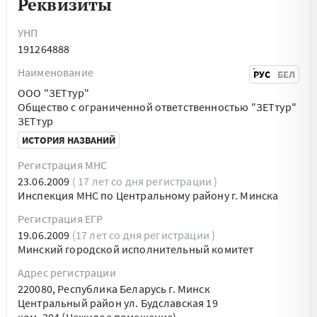
Реквизиты
УНП
191264888
Наименование
РУС
БЕЛ
ООО "ЗЕТтур"
Общество с ограниченной ответственностью "ЗЕТтур"
ЗЕТтур
ИСТОРИЯ НАЗВАНИЙ
Регистрация МНС
23.06.2009
( 17 лет со дня регистрации )
Инспекция МНС по Центральному району г. Минска
Регистрация ЕГР
19.06.2009
(17 лет со дня регистрации )
Минский городской исполнительный комитет
Адрес регистрации
220080, Республика Беларусь г. Минск
Центральный район ул. Будславская 19