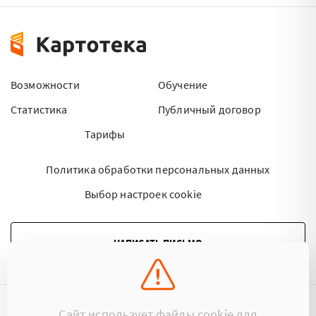
Возможности
Обучение
Статистика
Публичный договор
Тарифы
Политика обработки персональных данных
Выбор настроек cookie
НАПИСАТЬ ПИСЬМО
Сайт использует файлы cookie для
©2015 - 2026 Kartoteka.by Все права защищены.