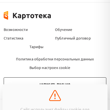
Возможности
Обучение
Статистика
Публичный договор
Тарифы
Политика обработки персональных данных
Выбор настроек cookie
НАПИСАТЬ ПИСЬМО
Сайт использует файлы cookie для
©2015 - 2026 Kartoteka.by Все права защищены.