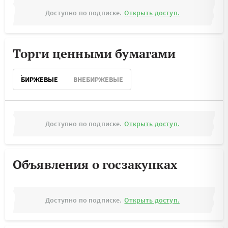
Доступно по подписке.
Открыть доступ.
Торги ценными бумагами
БИРЖЕВЫЕ
ВНЕБИРЖЕВЫЕ
Доступно по подписке.
Открыть доступ.
Объявления о госзакупках
Доступно по подписке.
Открыть доступ.