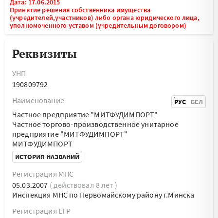
Дата: 17.06.2015
Принятие решения собственника имущества
(учредителей,участников) либо органа юридического лица,
уполномоченного уставом (учредительным договором)
Реквизиты
УНП
190809792
Наименование
РУС
БЕЛ
Частное предприятие "МИТФУДИМПОРТ"
Частное торгово-производственное унитарное
предприятие "МИТФУДИМПОРТ"
МИТФУДИМПОРТ
ИСТОРИЯ НАЗВАНИЙ
Регистрация МНС
05.03.2007
( действовал 8 лет )
Инспекция МНС по Первомайскому району г.Минска
Регистрация ЕГР