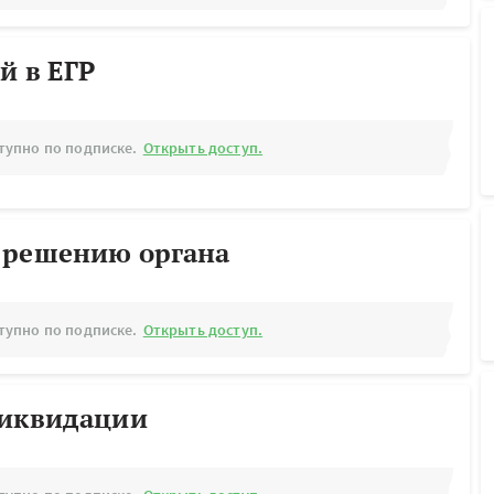
й в ЕГР
тупно по подписке.
Открыть доступ.
 решению органа
тупно по подписке.
Открыть доступ.
ликвидации