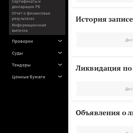
Сертификаты и
декларации РБ
Отчёт о финансовых
История записе
результатах
Информационная
выписка
Дос
Проверки
Суды
Тендеры
Ликвидация по
Ценные бумаги
Дос
Объявления о 