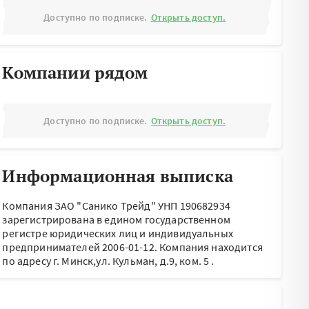
Доступно по подписке.
Открыть доступ.
Компании рядом
Доступно по подписке.
Открыть доступ.
Информационная выписка
Компания ЗАО "Санико Трейд" УНП 190682934
зарегистрирована в едином государственном
регистре юридических лиц и индивидуальных
предпринимателей 2006-01-12.
Компания находится
по адресу
г. Минск,ул. Кульман, д.9, ком. 5
.