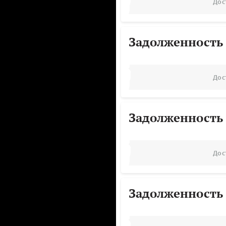
Дос
Задолженность
Дос
Задолженность
Дос
Задолженность