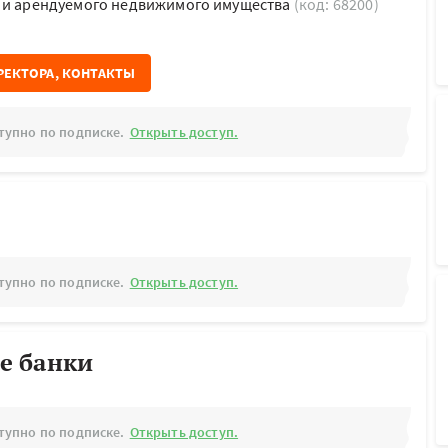
о и арендуемого недвижимого имущества
(код: 68200)
РЕКТОРА, КОНТАКТЫ
тупно по подписке.
Открыть доступ.
тупно по подписке.
Открыть доступ.
е банки
тупно по подписке.
Открыть доступ.