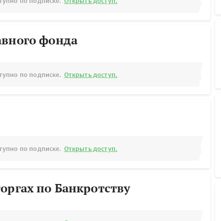
тупно по подписке.
Открыть доступ.
авного фонда
тупно по подписке.
Открыть доступ.
тупно по подписке.
Открыть доступ.
оргах по Банкротству