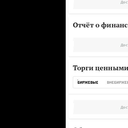
Дос
Отчёт о финанс
Дос
Торги ценными
БИРЖЕВЫЕ
ВНЕБИРЖЕ
Дос