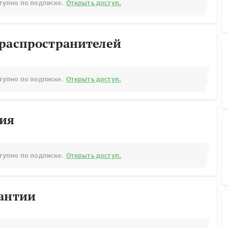
тупно по подписке.
Открыть доступ.
ораспространителей
тупно по подписке.
Открыть доступ.
рия
тупно по подписке.
Открыть доступ.
рантии