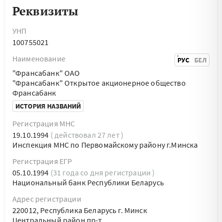
Реквизиты
УНП
100755021
Наименование
РУС
БЕЛ
"Франсабанк" ОАО
"Франсабанк" Открытое акционерное общество
Франсабанк
ИСТОРИЯ НАЗВАНИЙ
Регистрация МНС
19.10.1994
( действовал 27 лет )
Инспекция МНС по Первомайскому району г.Минска
Регистрация ЕГР
05.10.1994
(31 года со дня регистрации )
Национальный банк Республики Беларусь
Адрес регистрации
220012, Республика Беларусь г. Минск
Центральный район пр-т