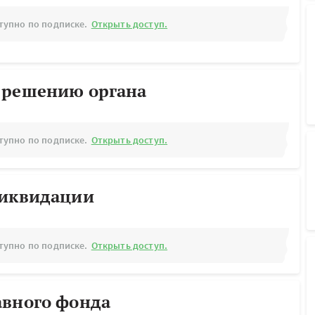
тупно по подписке.
Открыть доступ.
 решению органа
тупно по подписке.
Открыть доступ.
ликвидации
тупно по подписке.
Открыть доступ.
авного фонда