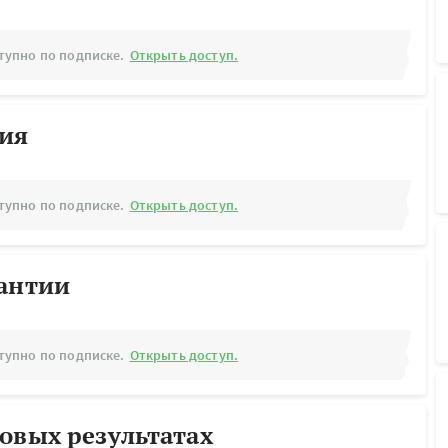
тупно по подписке.
Открыть доступ.
рия
тупно по подписке.
Открыть доступ.
рантии
тупно по подписке.
Открыть доступ.
овых результатах