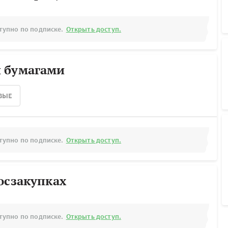
тупно по подписке.
Открыть доступ.
 бумагами
ВЫЕ
тупно по подписке.
Открыть доступ.
осзакупках
тупно по подписке.
Открыть доступ.