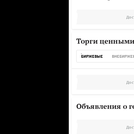
Дос
Торги ценными
БИРЖЕВЫЕ
ВНЕБИРЖЕ
Дос
Объявления о г
Дос