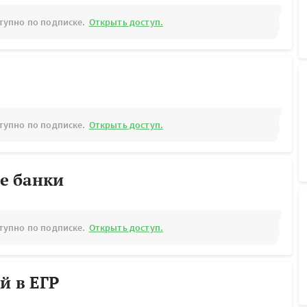
тупно по подписке.
Открыть доступ.
тупно по подписке.
Открыть доступ.
е банки
тупно по подписке.
Открыть доступ.
й в ЕГР