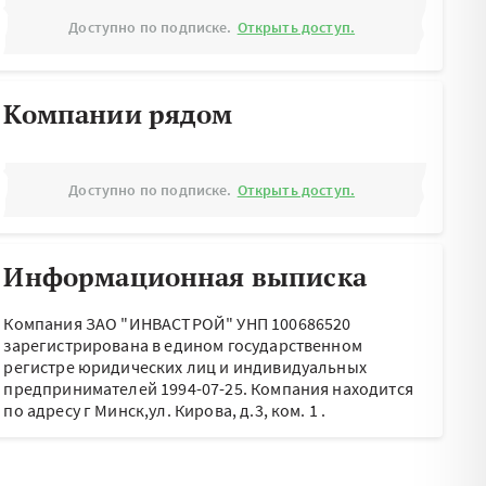
Доступно по подписке.
Открыть доступ.
Компании рядом
Доступно по подписке.
Открыть доступ.
Информационная выписка
Компания ЗАО "ИНВАСТРОЙ" УНП 100686520
зарегистрирована в едином государственном
регистре юридических лиц и индивидуальных
предпринимателей 1994-07-25.
Компания находится
по адресу
г Минск,ул. Кирова, д.3, ком. 1
.