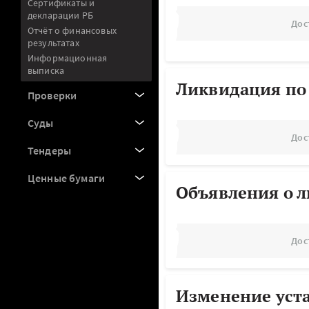
Сертификаты и
декларации РБ
Дос
Отчёт о финансовых
результатах
Информационная
выписка
Ликвидация по
Проверки
Суды
Дос
Тендеры
Ценные бумаги
Объявления о 
Дос
Изменение уст