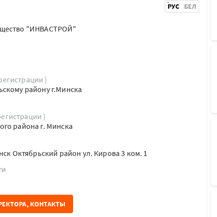
РУС
БЕЛ
бщество "ИНВАСТРОЙ"
 регистрации )
ьскому району г.Минска
регистрации )
го района г. Минска
нск Октябрьский район ул. Кирова 3 ком. 1
ти
РЕКТОРА, КОНТАКТЫ