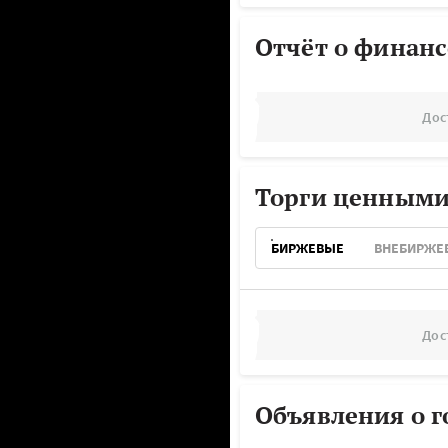
Отчёт о финанс
Дос
Торги ценными
БИРЖЕВЫЕ
ВНЕБИРЖЕ
Дос
Объявления о г