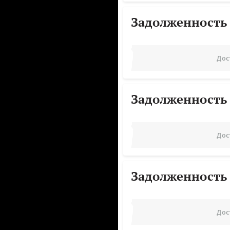
Задолженность
Дос
Задолженность
Дос
Задолженность
Дос