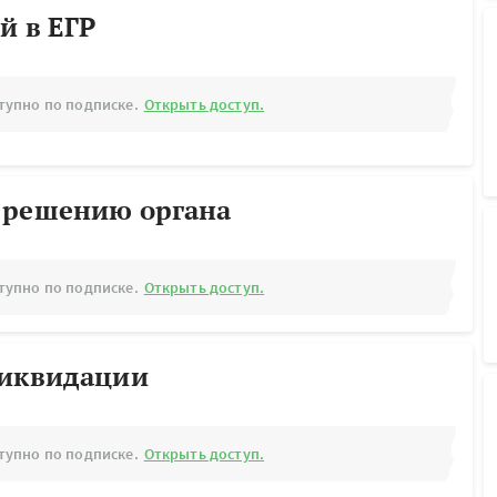
й в ЕГР
тупно по подписке.
Открыть доступ.
 решению органа
тупно по подписке.
Открыть доступ.
ликвидации
тупно по подписке.
Открыть доступ.