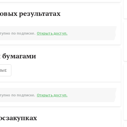
овых результатах
тупно по подписке.
Открыть доступ.
 бумагами
ВЫЕ
тупно по подписке.
Открыть доступ.
осзакупках