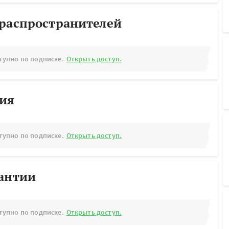
ораспространителей
тупно по подписке.
Открыть доступ.
рия
тупно по подписке.
Открыть доступ.
рантии
тупно по подписке.
Открыть доступ.