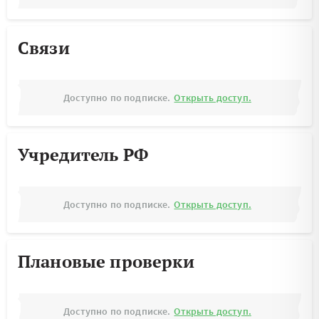
Связи
Доступно по подписке.
Открыть доступ.
Учредитель РФ
Доступно по подписке.
Открыть доступ.
Плановые проверки
Доступно по подписке.
Открыть доступ.