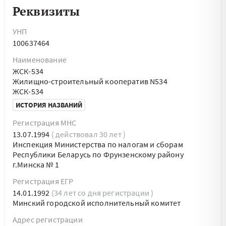
Реквизиты
УНП
100637464
Наименование
ЖСК-534
Жилищно-строительный кооператив N534
ЖСК-534
ИСТОРИЯ НАЗВАНИЙ
Регистрация МНС
13.07.1994
( действовал 30 лет )
Инспекция Министерства по налогам и сборам
Республики Беларусь по Фрунзенскому району
г.Минска № 1
Регистрация ЕГР
14.01.1992
(34 лет со дня регистрации )
Минский городской исполнительный комитет
Адрес регистрации