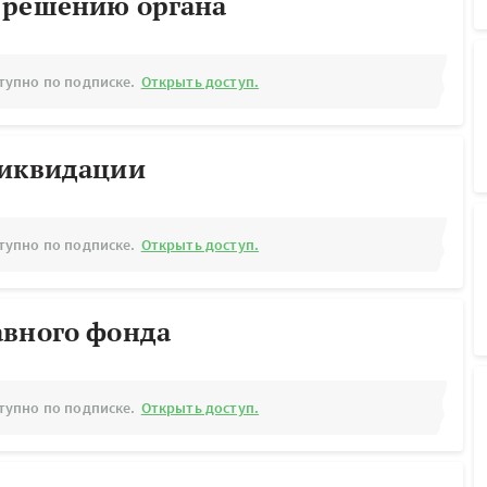
 решению органа
тупно по подписке.
Открыть доступ.
ликвидации
тупно по подписке.
Открыть доступ.
авного фонда
тупно по подписке.
Открыть доступ.