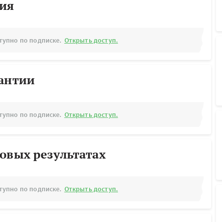
рия
тупно по подписке.
Открыть доступ.
рантии
тупно по подписке.
Открыть доступ.
овых результатах
тупно по подписке.
Открыть доступ.