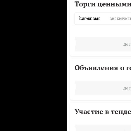
Торги ценными
БИРЖЕВЫЕ
ВНЕБИРЖЕ
Дос
Объявления о г
Дос
Участие в тенд