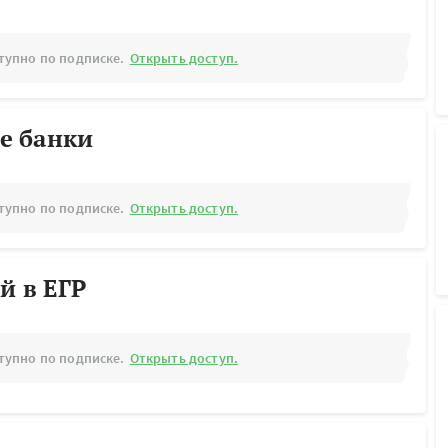
тупно по подписке.
Открыть доступ.
е банки
тупно по подписке.
Открыть доступ.
й в ЕГР
тупно по подписке.
Открыть доступ.