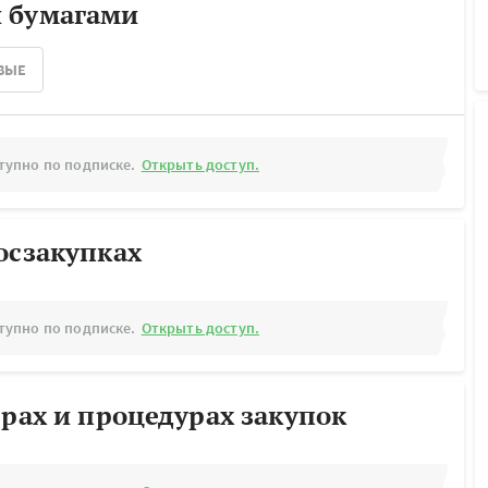
 бумагами
ВЫЕ
тупно по подписке.
Открыть доступ.
осзакупках
тупно по подписке.
Открыть доступ.
ерах и процедурах закупок