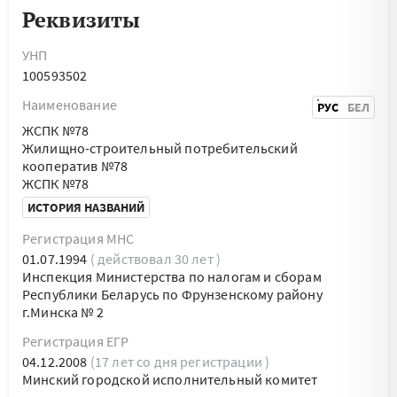
Реквизиты
УНП
100593502
Наименование
РУС
БЕЛ
ЖСПК №78
Жилищно-строительный потребительский
кооператив №78
ЖСПК №78
ИСТОРИЯ НАЗВАНИЙ
Регистрация МНС
01.07.1994
( действовал 30 лет )
Инспекция Министерства по налогам и сборам
Республики Беларусь по Фрунзенскому району
г.Минска № 2
Регистрация ЕГР
04.12.2008
(17 лет со дня регистрации )
Минский городской исполнительный комитет