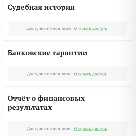
Судебная история
Доступно по подписке.
Открыть доступ.
Банковские гарантии
Доступно по подписке.
Открыть доступ.
Отчёт о финансовых
результатах
Доступно по подписке.
Открыть доступ.