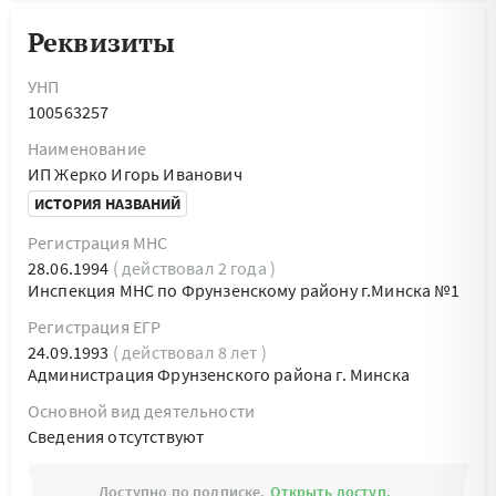
Реквизиты
УНП
100563257
Наименование
ИП Жерко Игорь Иванович
ИСТОРИЯ НАЗВАНИЙ
Регистрация МНС
28.06.1994
( действовал 2 года )
Инспекция МНС по Фрунзенскому району г.Минска №1
Регистрация ЕГР
24.09.1993
( действовал 8 лет )
Администрация Фрунзенского района г. Минска
Основной вид деятельности
Cведения отсутствуют
Доступно по подписке.
Открыть доступ.