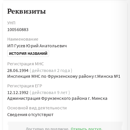
Реквизиты
УНП
100560883
Наименование
ИП Гусев Юрий Анатольевич
ИСТОРИЯ НАЗВАНИЙ
Регистрация МНС
28.06.1994
( действовал 2 года )
Инспекция МНС по Фрунзенскому району г.Минска №1
Регистрация ЕГР
12.12.1992
( действовал 9 лет )
Администрация Фрунзенского района г. Минска
Основной вид деятельности
Cведения отсутствуют
Доступно по подписке.
Открыть доступ.