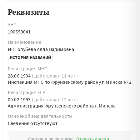
Реквизиты
УНП
100559041
Наименование
ИП Голубева Алла Вадимовна
ИСТОРИЯ НАЗВАНИЙ
Регистрация МНС
28.06.1994
( действовал 11 лет )
Инспекция МНС по Фрунзенскому району г. Минска № 2
Регистрация ЕГР
09.02.1993
( действовал 12 лет )
Администрация Фрунзенского района г. Минска
Основной вид деятельности
Cведения отсутствуют
Доступно по подписке.
Открыть доступ.