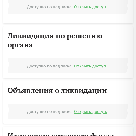
Доступно по подписке.
Открыть доступ.
Ликвидация по решению
органа
Доступно по подписке.
Открыть доступ.
Объявления о ликвидации
Доступно по подписке.
Открыть доступ.
Изменение уставного фонда