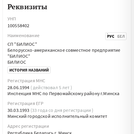
Реквизиты
УНП
100558402
Наименование
РУС
БЕЛ
СП "БИЛИОС"
Белорусско-американское совместное предприятие
"БИЛИОС"
БИЛИОС
ИСТОРИЯ НАЗВАНИЙ
Регистрация МНС
28.06.1994
( действовал 5 лет )
Инспекция МНС по Первомайскому району г.Минска
Регистрация ЕГР
30.03.1993
(33 года со дня регистрации )
Минский городской исполнительный комитет
Адрес регистрации
Республика Беларусь г. Минск