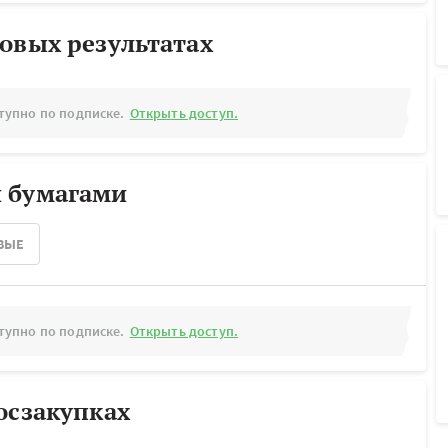
овых результатах
тупно по подписке.
Открыть доступ.
 бумагами
ВЫЕ
тупно по подписке.
Открыть доступ.
осзакупках