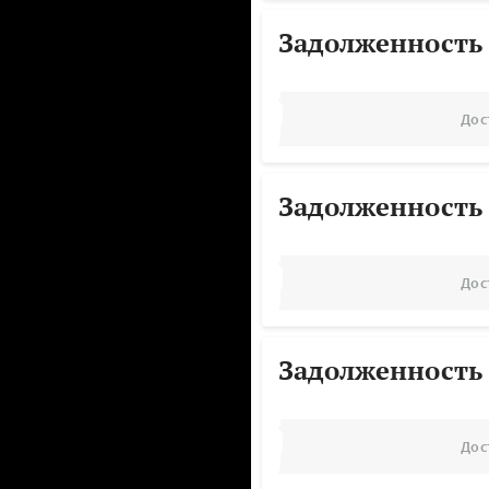
Задолженность
Дос
Задолженность
Дос
Задолженность
Дос