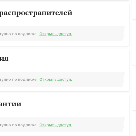
ораспространителей
тупно по подписке.
Открыть доступ.
рия
тупно по подписке.
Открыть доступ.
рантии
тупно по подписке.
Открыть доступ.