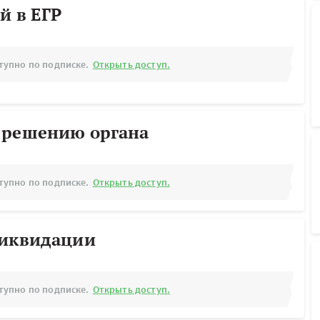
й в ЕГР
тупно по подписке.
Открыть доступ.
 решению органа
тупно по подписке.
Открыть доступ.
ликвидации
тупно по подписке.
Открыть доступ.