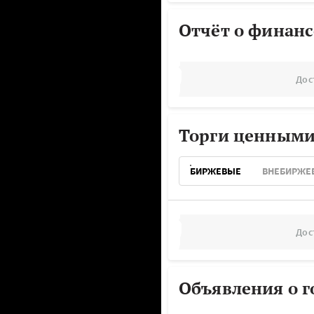
Отчёт о финанс
Дос
Торги ценными
БИРЖЕВЫЕ
ВНЕБИРЖЕ
Дос
Объявления о г