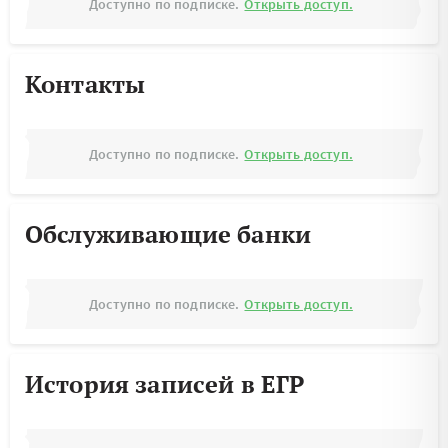
Доступно по подписке.
Открыть доступ.
Контакты
Доступно по подписке.
Открыть доступ.
Обслуживающие банки
Доступно по подписке.
Открыть доступ.
История записей в ЕГР