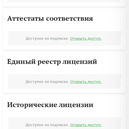
Аттестаты соответствия
Доступно по подписке.
Открыть доступ.
Единый реестр лицензий
Доступно по подписке.
Открыть доступ.
Исторические лицензии
Доступно по подписке.
Открыть доступ.