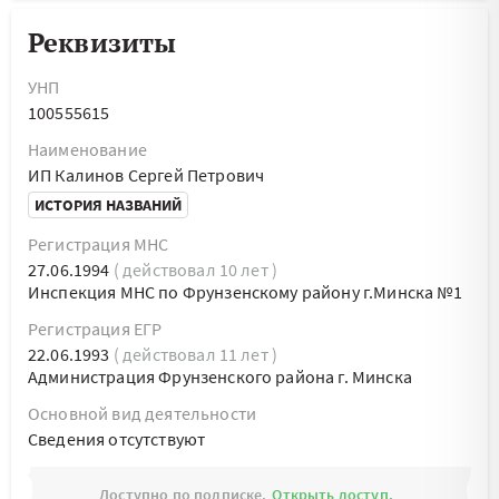
Реквизиты
УНП
100555615
Наименование
ИП Калинов Сергей Петрович
ИСТОРИЯ НАЗВАНИЙ
Регистрация МНС
27.06.1994
( действовал 10 лет )
Инспекция МНС по Фрунзенскому району г.Минска №1
Регистрация ЕГР
22.06.1993
( действовал 11 лет )
Администрация Фрунзенского района г. Минска
Основной вид деятельности
Cведения отсутствуют
Доступно по подписке.
Открыть доступ.