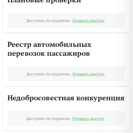
Доступно по подписке.
Открыть доступ.
Реестр автомобильных
перевозок пассажиров
Доступно по подписке.
Открыть доступ.
Недобросовестная конкуренция
Доступно по подписке.
Открыть доступ.