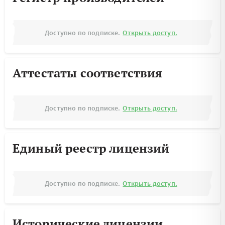
Доступно по подписке.
Открыть доступ.
Аттестаты соответствия
Доступно по подписке.
Открыть доступ.
Единый реестр лицензий
Доступно по подписке.
Открыть доступ.
Исторические лицензии