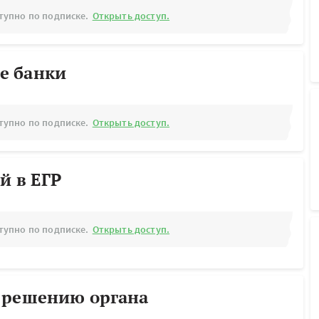
тупно по подписке.
Открыть доступ.
е банки
тупно по подписке.
Открыть доступ.
й в ЕГР
тупно по подписке.
Открыть доступ.
 решению органа