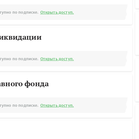
тупно по подписке.
Открыть доступ.
ликвидации
тупно по подписке.
Открыть доступ.
авного фонда
тупно по подписке.
Открыть доступ.