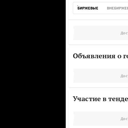
БИРЖЕВЫЕ
ВНЕБИРЖЕ
Дос
Объявления о г
Дос
Участие в тенд
Дос