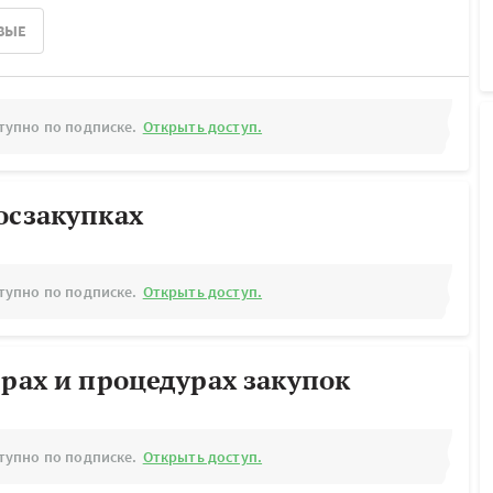
ВЫЕ
тупно по подписке.
Открыть доступ.
осзакупках
тупно по подписке.
Открыть доступ.
ерах и процедурах закупок
тупно по подписке.
Открыть доступ.