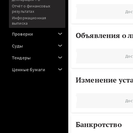
Отчёт о финансовых
результатах
Дос
Информационная
выписка
Объявления о 
Проверки
Суды
Дос
Тендеры
Ценные бумаги
Изменение уст
Дос
Банкротство