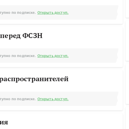
тупно по подписке.
Открыть доступ.
 перед ФСЗН
тупно по подписке.
Открыть доступ.
ораспространителей
тупно по подписке.
Открыть доступ.
рия