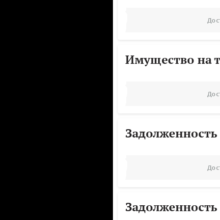
Дос
Имущество на т
Дос
Задолженность
Дос
Задолженность