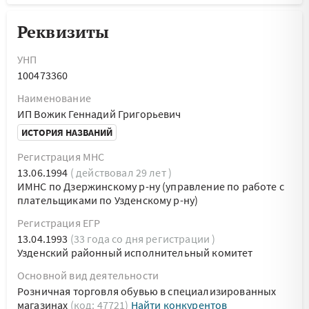
Реквизиты
УНП
100473360
Наименование
ИП Вожик Геннадий Григорьевич
ИСТОРИЯ НАЗВАНИЙ
Регистрация МНС
13.06.1994
( действовал 29 лет )
ИМНС по Дзержинскому р-ну (управление по работе с
плательщиками по Узденскому р-ну)
Регистрация ЕГР
13.04.1993
(33 года со дня регистрации )
Узденский районный исполнительный комитет
Основной вид деятельности
Розничная торговля обувью в специализированных
магазинах
(код: 47721)
Найти конкурентов