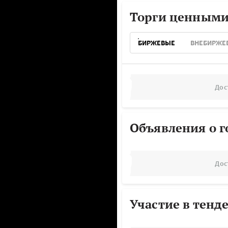
Торги ценными
БИРЖЕВЫЕ
ВНЕБИРЖЕ
Дос
Объявления о г
Дос
Участие в тенд