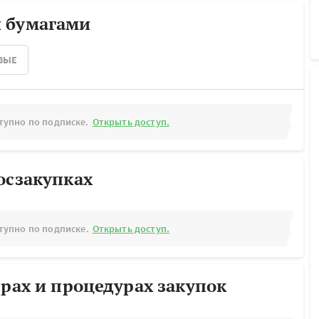
 бумагами
ВЫЕ
тупно по подписке.
Открыть доступ.
осзакупках
тупно по подписке.
Открыть доступ.
ерах и процедурах закупок