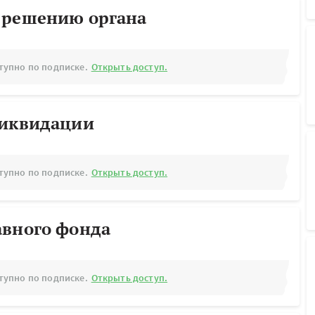
 решению органа
тупно по подписке.
Открыть доступ.
ликвидации
тупно по подписке.
Открыть доступ.
авного фонда
тупно по подписке.
Открыть доступ.