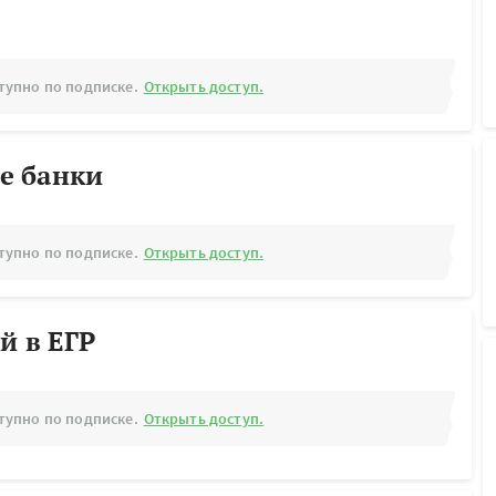
тупно по подписке.
Открыть доступ.
е банки
тупно по подписке.
Открыть доступ.
й в ЕГР
тупно по подписке.
Открыть доступ.