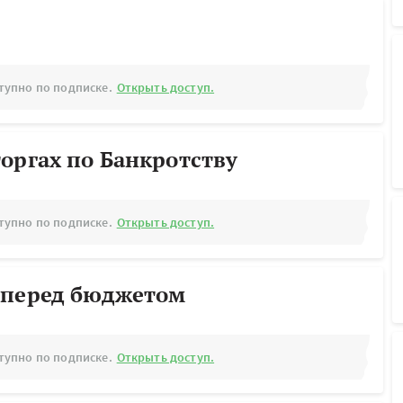
тупно по подписке.
Открыть доступ.
оргах по Банкротству
тупно по подписке.
Открыть доступ.
 перед бюджетом
тупно по подписке.
Открыть доступ.