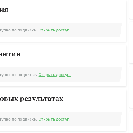
рия
тупно по подписке.
Открыть доступ.
рантии
тупно по подписке.
Открыть доступ.
овых результатах
тупно по подписке.
Открыть доступ.