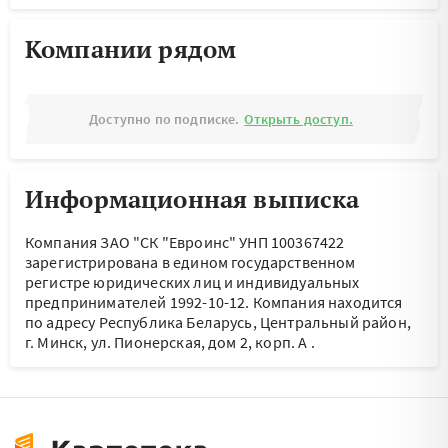
Компании рядом
Доступно по подписке.
Открыть доступ.
Информационная выписка
Компания ЗАО "СК "Евроинс" УНП 100367422
зарегистрирована в едином государственном
регистре юридических лиц и индивидуальных
предпринимателей 1992-10-12.
Компания находится
по адресу
Республика Беларусь, Центральный район,
г. Минск, ул. Пионерская, дом 2, корп. А
.