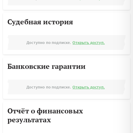
Судебная история
Доступно по подписке.
Открыть доступ.
Банковские гарантии
Доступно по подписке.
Открыть доступ.
Отчёт о финансовых
результатах