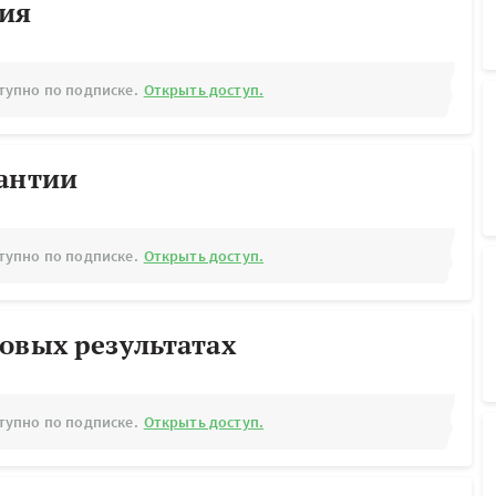
рия
тупно по подписке.
Открыть доступ.
рантии
тупно по подписке.
Открыть доступ.
овых результатах
тупно по подписке.
Открыть доступ.