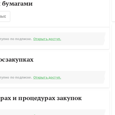
 бумагами
ВЫЕ
тупно по подписке.
Открыть доступ.
осзакупках
тупно по подписке.
Открыть доступ.
ерах и процедурах закупок