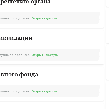
 решению органа
тупно по подписке.
Открыть доступ.
ликвидации
тупно по подписке.
Открыть доступ.
авного фонда
тупно по подписке.
Открыть доступ.