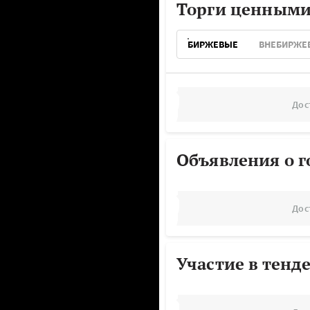
Торги ценными
БИРЖЕВЫЕ
ВНЕБИРЖЕ
Дос
Объявления о г
Дос
Участие в тенд