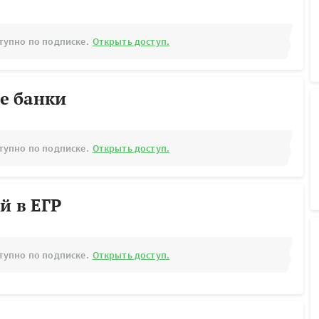
тупно по подписке.
Открыть доступ.
е банки
тупно по подписке.
Открыть доступ.
й в ЕГР
тупно по подписке.
Открыть доступ.