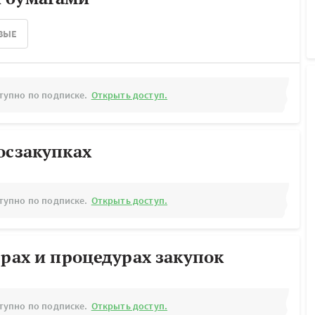
ВЫЕ
тупно по подписке.
Открыть доступ.
осзакупках
тупно по подписке.
Открыть доступ.
ерах и процедурах закупок
тупно по подписке.
Открыть доступ.