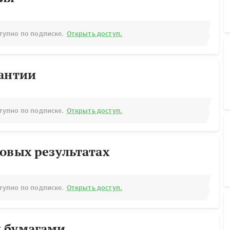
тупно по подписке.
Открыть доступ.
рантии
тупно по подписке.
Открыть доступ.
овых результатах
тупно по подписке.
Открыть доступ.
 бумагами