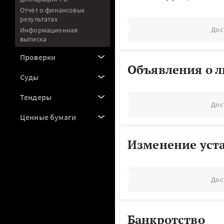
Отчёт о финансовых
результатах
Дос
Информационная
выписка
Проверки
Объявления о 
Суды
Тендеры
Дос
Ценные бумаги
Изменение уст
Дос
Банкротство