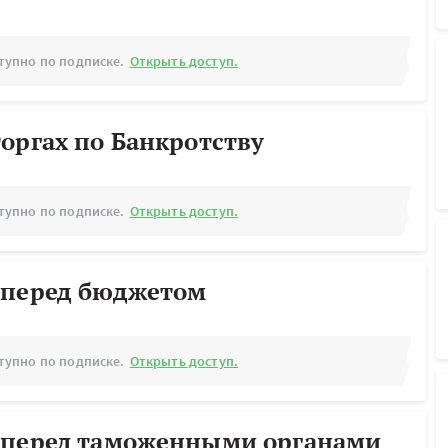
тупно по подписке.
Открыть доступ.
оргах по Банкротству
тупно по подписке.
Открыть доступ.
 перед бюджетом
тупно по подписке.
Открыть доступ.
 перед таможенными органами