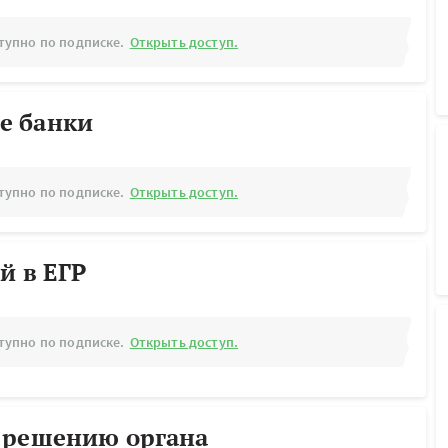
тупно по подписке.
Открыть доступ.
е банки
тупно по подписке.
Открыть доступ.
й в ЕГР
тупно по подписке.
Открыть доступ.
 решению органа