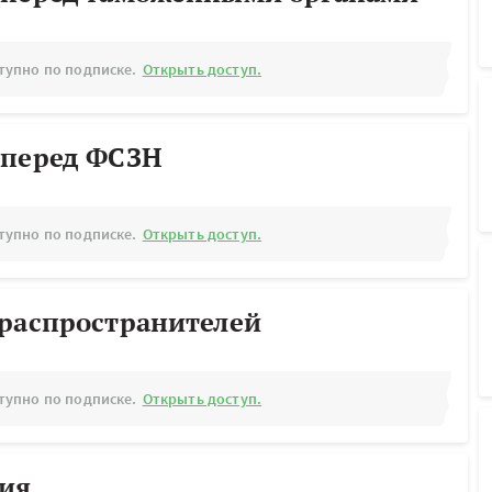
тупно по подписке.
Открыть доступ.
 перед ФСЗН
тупно по подписке.
Открыть доступ.
ораспространителей
тупно по подписке.
Открыть доступ.
рия