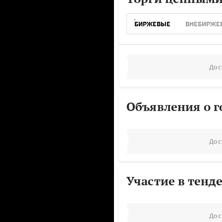
БИРЖЕВЫЕ
ВНЕБИРЖЕ
Дос
Объявления о г
Дос
Участие в тенд
Дос