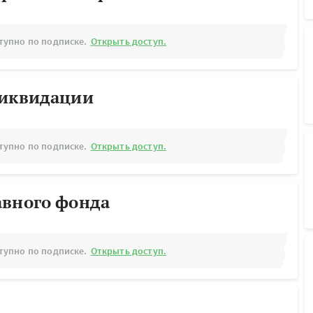
тупно по подписке.
Открыть доступ.
ликвидации
тупно по подписке.
Открыть доступ.
авного фонда
тупно по подписке.
Открыть доступ.