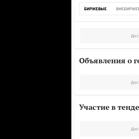
БИРЖЕВЫЕ
ВНЕБИРЖЕ
Дос
Объявления о г
Дос
Участие в тенд
Дос