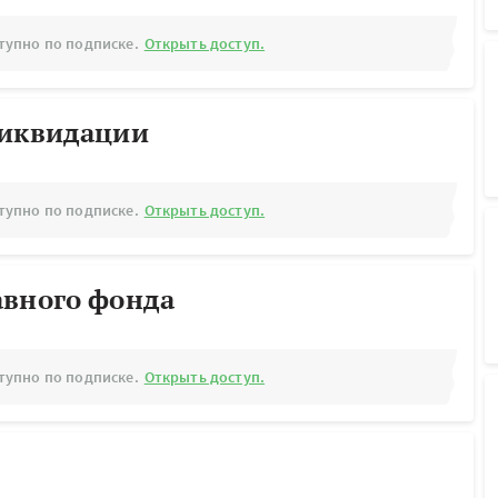
тупно по подписке.
Открыть доступ.
ликвидации
тупно по подписке.
Открыть доступ.
авного фонда
тупно по подписке.
Открыть доступ.