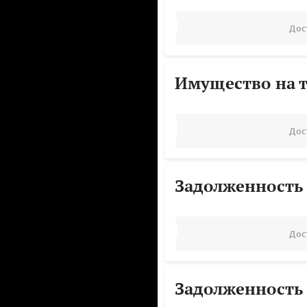
Дос
Имущество на т
Дос
Задолженность
Дос
Задолженность