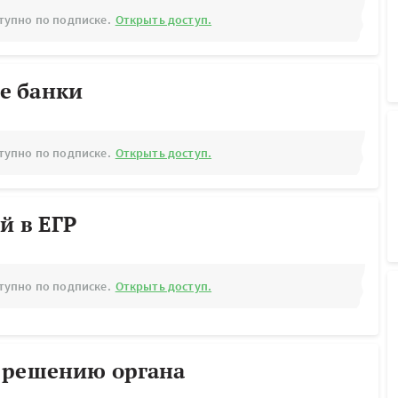
тупно по подписке.
Открыть доступ.
е банки
тупно по подписке.
Открыть доступ.
й в ЕГР
тупно по подписке.
Открыть доступ.
 решению органа