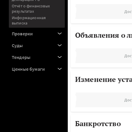
Отчёт о финансовых
результатах
Дос
Информационная
выписка
Объявления о 
Проверки
Суды
Дос
Тендеры
Ценные бумаги
Изменение уст
Дос
Банкротство