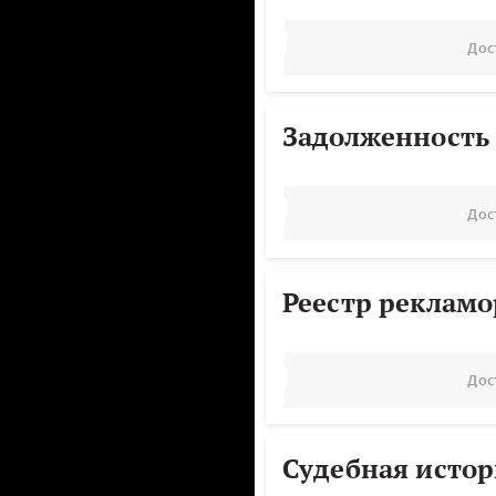
Дос
Задолженность
Дос
Реестр реклам
Дос
Судебная исто