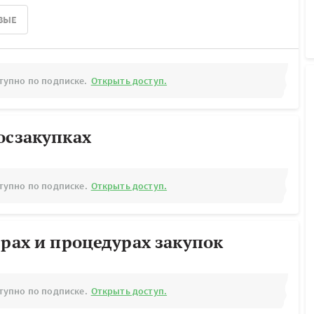
ВЫЕ
тупно по подписке.
Открыть доступ.
осзакупках
тупно по подписке.
Открыть доступ.
ерах и процедурах закупок
тупно по подписке.
Открыть доступ.