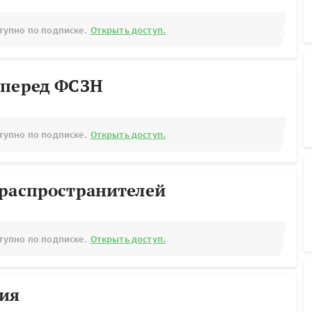
тупно по подписке.
Открыть доступ.
 перед ФСЗН
тупно по подписке.
Открыть доступ.
ораспространителей
тупно по подписке.
Открыть доступ.
рия