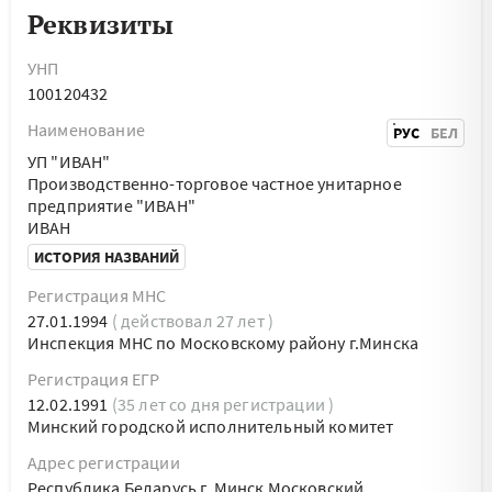
Реквизиты
УНП
100120432
Наименование
РУС
БЕЛ
УП "ИВАН"
Производственно-торговое частное унитарное
предприятие "ИВАН"
ИВАН
ИСТОРИЯ НАЗВАНИЙ
Регистрация МНС
27.01.1994
( действовал 27 лет )
Инспекция МНС по Московскому району г.Минска
Регистрация ЕГР
12.02.1991
(35 лет со дня регистрации )
Минский городской исполнительный комитет
Адрес регистрации
Республика Беларусь г. Минск Московский