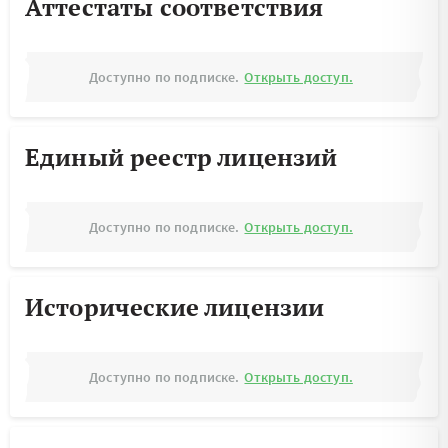
Аттестаты соответствия
Доступно по подписке.
Открыть доступ.
Единый реестр лицензий
Доступно по подписке.
Открыть доступ.
Исторические лицензии
Доступно по подписке.
Открыть доступ.