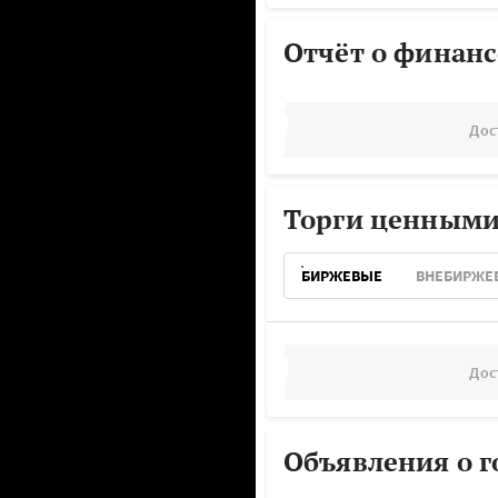
Отчёт о финанс
Дос
Торги ценными
БИРЖЕВЫЕ
ВНЕБИРЖЕ
Дос
Объявления о г