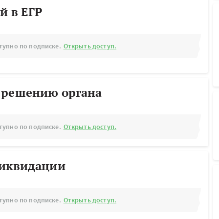
й в ЕГР
тупно по подписке.
Открыть доступ.
 решению органа
тупно по подписке.
Открыть доступ.
ликвидации
тупно по подписке.
Открыть доступ.