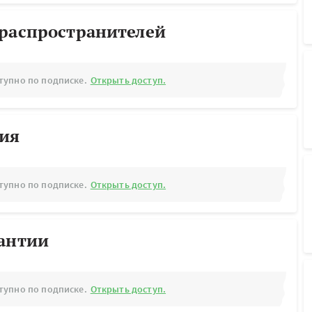
ораспространителей
тупно по подписке.
Открыть доступ.
рия
тупно по подписке.
Открыть доступ.
рантии
тупно по подписке.
Открыть доступ.