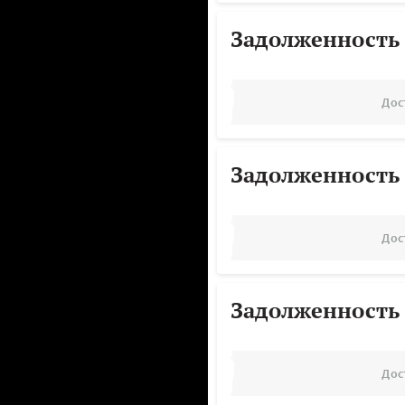
Задолженность
Дос
Задолженность
Дос
Задолженность
Дос