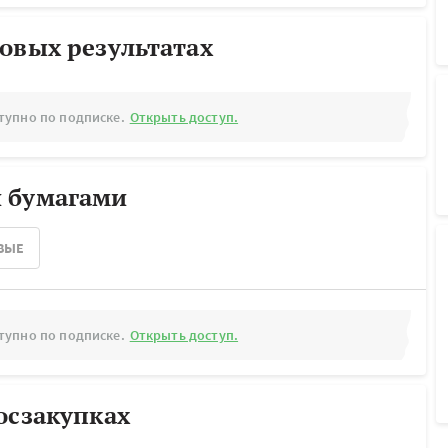
овых результатах
тупно по подписке.
Открыть доступ.
 бумагами
ВЫЕ
тупно по подписке.
Открыть доступ.
осзакупках