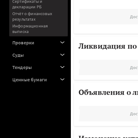
Сертификаты и
декларации РБ
Отчёт о финансовых
Дос
результатах
Информационная
выписка
Проверки
Ликвидация по
Суды
Тендеры
Дос
Ценные бумаги
Объявления о 
Дос