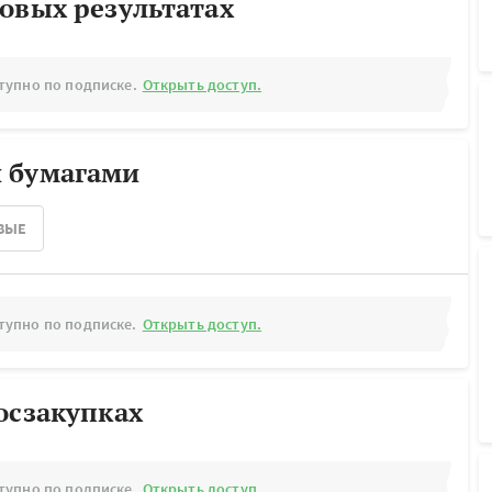
овых результатах
тупно по подписке.
Открыть доступ.
 бумагами
ВЫЕ
тупно по подписке.
Открыть доступ.
осзакупках
тупно по подписке.
Открыть доступ.