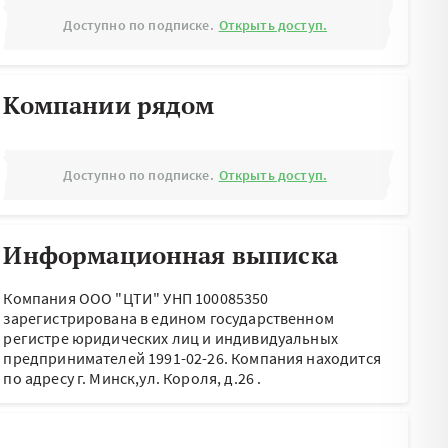
Доступно по подписке.
Открыть доступ.
Компании рядом
Доступно по подписке.
Открыть доступ.
Информационная выписка
Компания ООО "ЦТИ" УНП 100085350
зарегистрирована в едином государственном
регистре юридических лиц и индивидуальных
предпринимателей 1991-02-26.
Компания находится
по адресу
г. Минск,ул. Короля, д.26
.