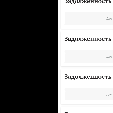
Задолженность
Дос
Задолженность
Дос
Задолженность
Дос