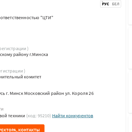
РУС
БЕЛ
 ответственностью "ЦТИ"
 регистрации )
скому району г.Минска
егистрации )
нительный комитет
сь г. Минск Московский район ул. Короля 26
ти
вой техники
(код: 95210)
Найти конкурентов
РЕКТОРА, КОНТАКТЫ