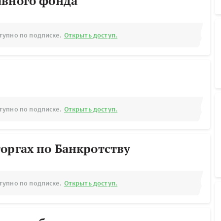
авного фонда
тупно по подписке.
Открыть доступ.
тупно по подписке.
Открыть доступ.
оргах по Банкротству
тупно по подписке.
Открыть доступ.