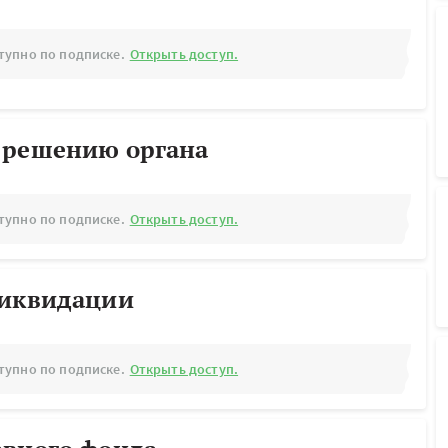
тупно по подписке.
Открыть доступ.
 решению органа
тупно по подписке.
Открыть доступ.
ликвидации
тупно по подписке.
Открыть доступ.