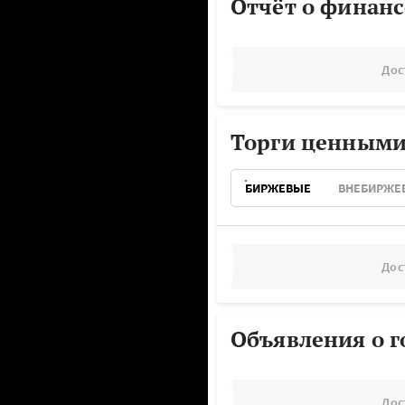
Отчёт о финанс
Дос
Торги ценными
БИРЖЕВЫЕ
ВНЕБИРЖЕ
Дос
Объявления о г
Дос