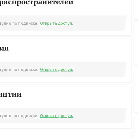
ораспространителей
тупно по подписке.
Открыть доступ.
рия
тупно по подписке.
Открыть доступ.
рантии
тупно по подписке.
Открыть доступ.